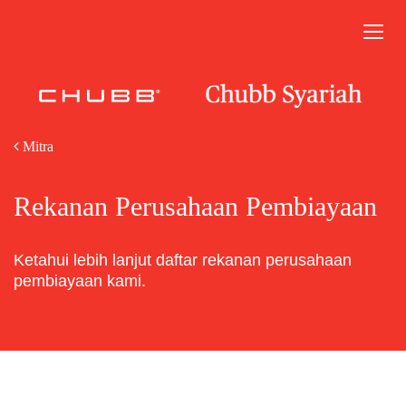
Togg
navig
Mitra
Rekanan Perusahaan Pembiayaan
Ketahui lebih lanjut daftar rekanan perusahaan
pembiayaan kami.